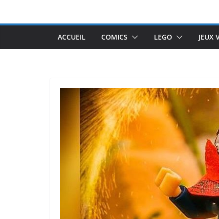
Passer
au
contenu
ACCUEIL
COMICS
LEGO
JEUX 