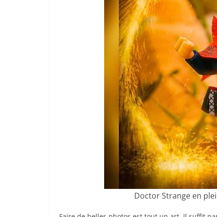
Doctor Strange en ple
Faire de belles photos est tout un art. Il suffit 