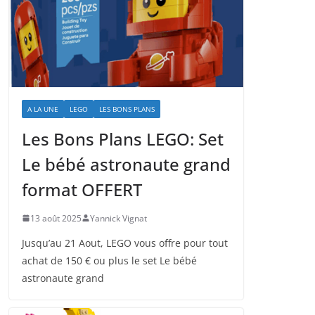
A LA UNE
LEGO
LES BONS PLANS
Les Bons Plans LEGO: Set
Le bébé astronaute grand
format OFFERT
13 août 2025
Yannick Vignat
Jusqu’au 21 Aout, LEGO vous offre pour tout
achat de 150 € ou plus le set Le bébé
astronaute grand