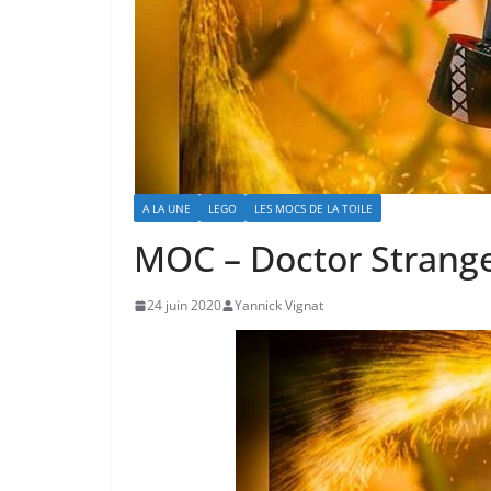
A LA UNE
LEGO
LES MOCS DE LA TOILE
MOC – Doctor Strang
24 juin 2020
Yannick Vignat