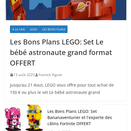
A LA UNE
LEGO
LES BONS PLANS
Les Bons Plans LEGO: Set Le
bébé astronaute grand format
OFFERT
13 août 2025
Yannick Vignat
Jusqu’au 21 Aout, LEGO vous offre pour tout achat de
150 € ou plus le set Le bébé astronaute grand
Les Bons Plans LEGO: Set
Bananaventurier et l’experte des
câlins Fortnite OFFERT