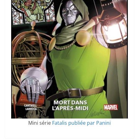
Mini série
Fatalis publiée par Panini