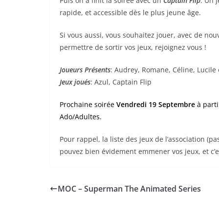
Puis on a finit la soirée avec un
Captain Flip
. Un 
rapide, et accessible dès le plus jeune âge.
Si vous aussi, vous souhaitez jouer, avec de no
permettre de sortir vos jeux, rejoignez vous !
Joueurs Présents
: Audrey, Romane, Céline, Lucile 
Jeux joués
: Azul, Captain Flip
Prochaine soirée
Vendredi 19 Septembre
à parti
Ado/Adultes.
Pour rappel, la liste des jeux de l’association (p
pouvez bien évidement emmener vos jeux, et c
MOC – Superman The Animated Series