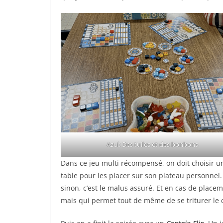
Azul: Des tuiles et des bonbons
Dans ce jeu multi récompensé, on doit choisir u
table pour les placer sur son plateau personnel.
sinon, c’est le malus assuré. Et en cas de place
mais qui permet tout de même de se triturer le 