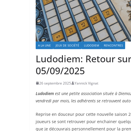
A LA UNE
JEUX DE SOCIÉTÉ
LUDODIEM
RENCONTRES
Ludodiem: Retour sur 
05/09/2025
26 septembre 2025
Yannick Vignat
Ludodiem
est une petite association située à Diemoz
vendredi par mois, les adhérents se retrouvent auto
Reprise en douceur pour cette nouvelle saison 2
joueurs se sont retrouver pour enchainer quelq
que je découvrais personnellement pour la prem