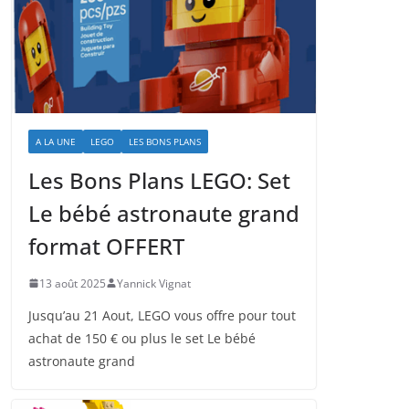
A LA UNE
LEGO
LES BONS PLANS
Les Bons Plans LEGO: Set
Le bébé astronaute grand
format OFFERT
13 août 2025
Yannick Vignat
Jusqu’au 21 Aout, LEGO vous offre pour tout
achat de 150 € ou plus le set Le bébé
astronaute grand