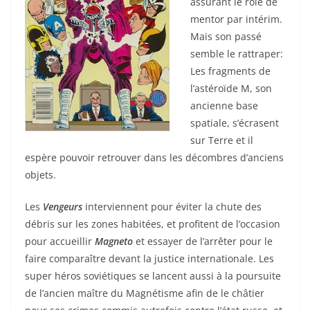
assurant le rôle de
mentor par intérim.
Mais son passé
semble le rattraper:
Les fragments de
l’astéroïde M, son
ancienne base
spatiale, s’écrasent
sur Terre et il
espère pouvoir retrouver dans les décombres d’anciens
objets.
Les
Vengeurs
interviennent pour éviter la chute des
débris sur les zones habitées, et profitent de l’occasion
pour accueillir
Magneto
et essayer de l’arrêter pour le
faire comparaître devant la justice internationale. Les
super héros soviétiques se lancent aussi à la poursuite
de l’ancien maître du Magnétisme afin de le châtier