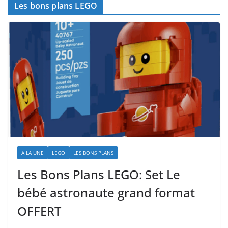
Les bons plans LEGO
A LA UNE
LEGO
LES BONS PLANS
Les Bons Plans LEGO: Set Le
bébé astronaute grand format
OFFERT